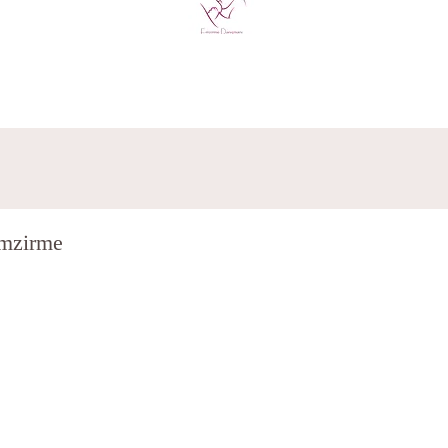
emzirme