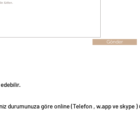
Gönder
 edebilir.
iseniz durumunuza göre online (Telefon , w.app ve skype 