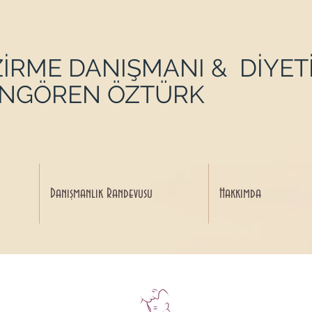
İRME DANIŞMANI & DİYET
ANGÖREN ÖZTÜRK
Danışmanlık Randevusu
Hakkımda