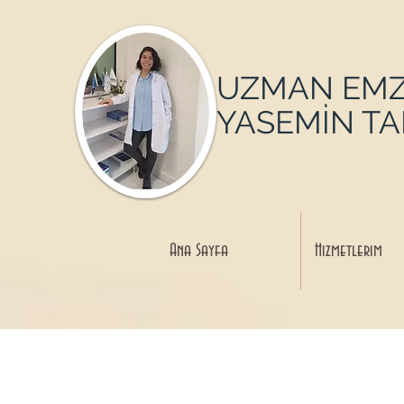
UZMAN EMZ
YASEMİN T
Ana Sayfa
Hizmetlerim