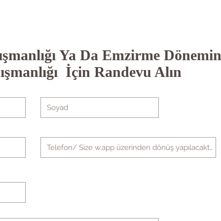
şmanlığı Ya Da Emzirme Dönemi
ışmanlığı İçin Randevu Alın