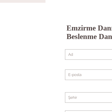
Emzirme Danı
Beslenme Dan